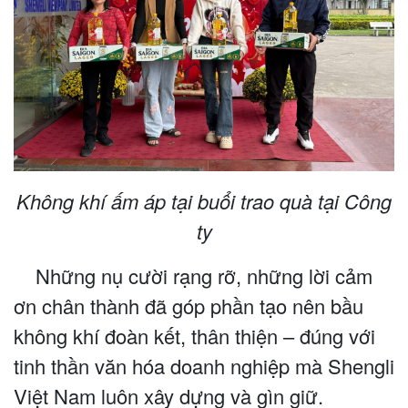
Không khí ấm áp tại buổi trao quà tại Công
ty
Những nụ cười rạng rỡ, những lời cảm
ơn chân thành đã góp phần tạo nên bầu
không khí đoàn kết, thân thiện – đúng với
tinh thần văn hóa doanh nghiệp mà Shengli
Việt Nam luôn xây dựng và gìn giữ.