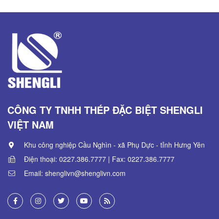
CÔNG TY TNHH THÉP ĐẶC BIỆT SHENGLI
VIỆT NAM
Khu công nghiệp Cầu Nghìn - xã Phụ Dực - tỉnh Hưng Yên
Điện thoại:
0227.386.7777
| Fax:
0227.386.7777
Email:
shenglivn@shenglivn.com