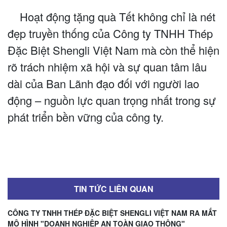
Hoạt động tặng quà Tết không chỉ là nét
đẹp truyền thống của Công ty TNHH Thép
Đặc Biệt Shengli Việt Nam mà còn thể hiện
rõ trách nhiệm xã hội và sự quan tâm lâu
dài của Ban Lãnh đạo đối với người lao
động – nguồn lực quan trọng nhất trong sự
phát triển bền vững của công ty.
TIN TỨC LIÊN QUAN
CÔNG TY TNHH THÉP ĐẶC BIỆT SHENGLI VIỆT NAM RA MẮT
MÔ HÌNH "DOANH NGHIỆP AN TOÀN GIAO THÔNG"