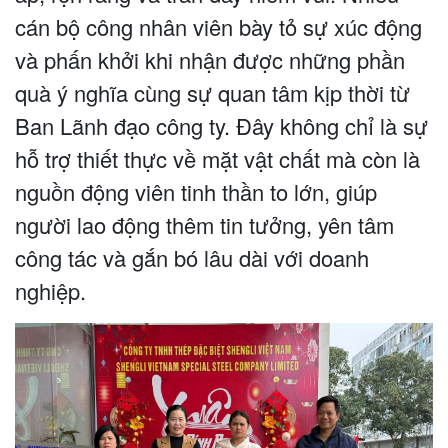
cán bộ công nhân viên bày tỏ sự xúc động
và phấn khởi khi nhận được những phần
quà ý nghĩa cùng sự quan tâm kịp thời từ
Ban Lãnh đạo công ty. Đây không chỉ là sự
hỗ trợ thiết thực về mặt vật chất mà còn là
nguồn động viên tinh thần to lớn, giúp
người lao động thêm tin tưởng, yên tâm
công tác và gắn bó lâu dài với doanh
nghiệp.