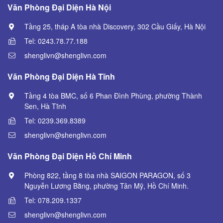
Văn Phòng Đại Diện Hà Nội
Tầng 25, tháp A tòa nhà Discovery, 302 Cầu Giấy, Hà Nội
Tel:
0243.78.77.188
shenglivn@shenglivn.com
Văn Phòng Đại Diện Hà Tĩnh
Tầng 4 tòa BMC, số 6 Phan Đình Phùng, phường Thành
Sen, Hà Tĩnh
Tel:
0239.369.8389
shenglivn@shenglivn.com
Văn Phòng Đại Diện Hồ Chí Minh
Phòng 822, tầng 8 tòa nhà SAIGON PARAGON, số 3
Nguyễn Lương Bằng, phường Tân Mỹ, Hồ Chí Minh.
Tel:
078.209.1337
shenglivn@shenglivn.com