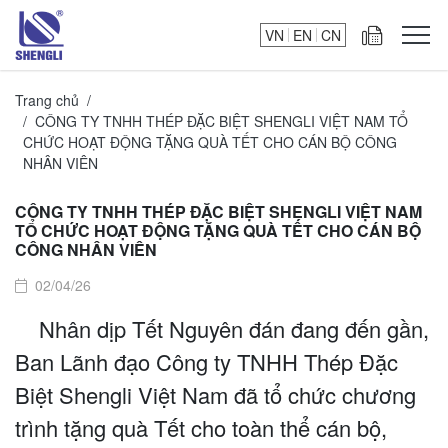
VN
EN
CN
Trang chủ
CÔNG TY TNHH THÉP ĐẶC BIỆT SHENGLI VIỆT NAM TỔ
CHỨC HOẠT ĐỘNG TẶNG QUÀ TẾT CHO CÁN BỘ CÔNG
NHÂN VIÊN
CÔNG TY TNHH THÉP ĐẶC BIỆT SHENGLI VIỆT NAM
TỔ CHỨC HOẠT ĐỘNG TẶNG QUÀ TẾT CHO CÁN BỘ
CÔNG NHÂN VIÊN
02/04/26
Nhân dịp Tết Nguyên đán đang đến gần,
Ban Lãnh đạo Công ty TNHH Thép Đặc
Biệt Shengli Việt Nam đã tổ chức chương
trình tặng quà Tết cho toàn thể cán bộ,